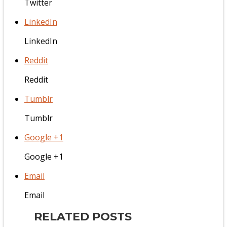
Twitter
LinkedIn
LinkedIn
Reddit
Reddit
Tumblr
Tumblr
Google +1
Google +1
Email
Email
RELATED POSTS