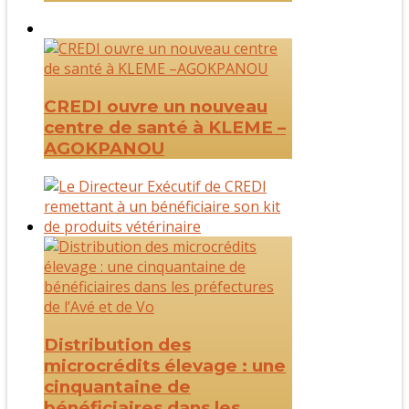
CREDI ouvre un nouveau
centre de santé à KLEME –
AGOKPANOU
Distribution des
microcrédits élevage : une
cinquantaine de
bénéficiaires dans les