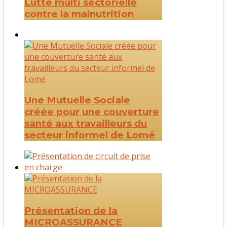
Lutte multi sectorielle
contre la malnutrition
Une Mutuelle Sociale
créée pour une couverture
santé aux travailleurs du
secteur informel de Lomé
Présentation de la
MICROASSURANCE