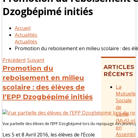
Dzogbépimé initiés
Accueil
Actualités
Actualités
Promotion du reboisement en milieu scolaire : des él
Précédent
Suivant
ARTICLES
Promotion du
RÉCENTS
reboisement en milieu
scolaire : des élèves de
La
Mutuelle
l’EPP Dzogbépimé initiés
Sociale
de
Lomé
(MuSLo)
Vue partielle des élèves de l’EPP Dzogbépimé lors du repiquage des jeunes pl
en
Assemblé
Les 5 et 8 Avril 2016, les élèves de l’Ecole